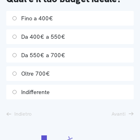
Fino a 400€
Da 400€ a 550€
Da 550€ a 700€
Oltre 700€
Indifferente
Indietro
Avanti