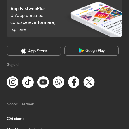
App FastwebPlus
Un'app unica per
conoscere, informare,
ispirare
Seguici
Scopri Fastweb
Chi siamo