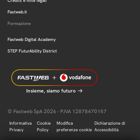
Credits e note legali
Fastweb.it
Formazione
Fastweb Digital Academy
STEP FuturAbility District
Insieme, siamo futuro
© Fastweb SpA 2026 - P.IVA 12878470157
Informativa
Cookie
Modifica
Dichiarazione di
Privacy
Policy
preferenze cookie
Accessibilità