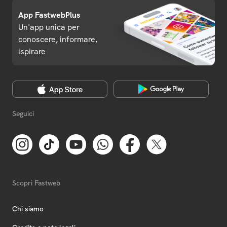
App FastwebPlus
Un'app unica per
conoscere, informare,
ispirare
Seguici
Scopri Fastweb
Chi siamo