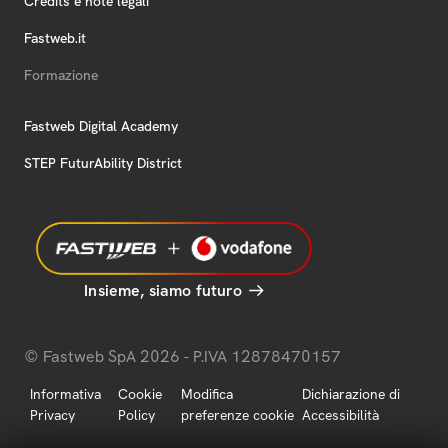
Credits e note legali
Fastweb.it
Formazione
Fastweb Digital Academy
STEP FuturAbility District
Insieme, siamo futuro
© Fastweb SpA 2026 - P.IVA 12878470157
Informativa
Cookie
Modifica
Dichiarazione di
Privacy
Policy
preferenze cookie
Accessibilità