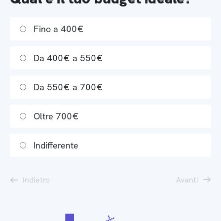
Fino a 400€
Da 400€ a 550€
Da 550€ a 700€
Oltre 700€
Indifferente
Indietro
Avanti