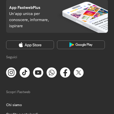
App FastwebPlus
Un'app unica per
conoscere, informare,
ispirare
Seguici
Scopri Fastweb
Chi siamo