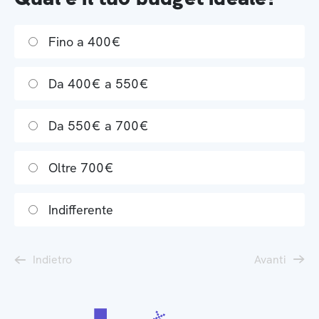
Fino a 400€
Da 400€ a 550€
Da 550€ a 700€
Oltre 700€
Indifferente
Indietro
Avanti