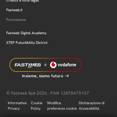
Credits e note legali
Fastweb.it
Formazione
Fastweb Digital Academy
STEP FuturAbility District
Insieme, siamo futuro
© Fastweb SpA 2026 - P.IVA 12878470157
Informativa
Cookie
Modifica
Dichiarazione di
Privacy
Policy
preferenze cookie
Accessibilità