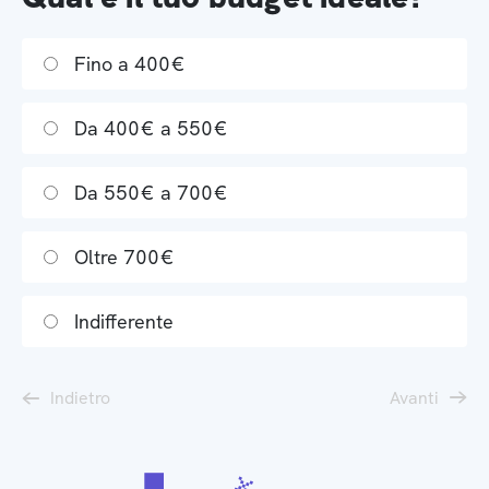
Fino a 400€
Da 400€ a 550€
Da 550€ a 700€
Oltre 700€
Indifferente
Indietro
Avanti