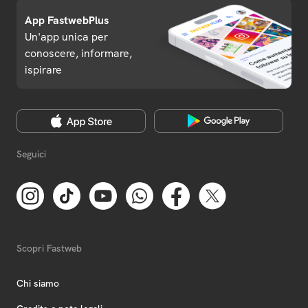
App FastwebPlus
Un'app unica per
conoscere, informare,
ispirare
Seguici
Scopri Fastweb
Chi siamo