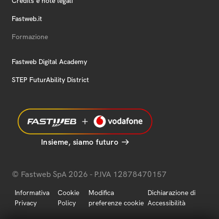
Credits e note legali
Fastweb.it
Formazione
Fastweb Digital Academy
STEP FuturAbility District
Insieme, siamo futuro
© Fastweb SpA 2026 - P.IVA 12878470157
Informativa
Cookie
Modifica
Dichiarazione di
Privacy
Policy
preferenze cookie
Accessibilità