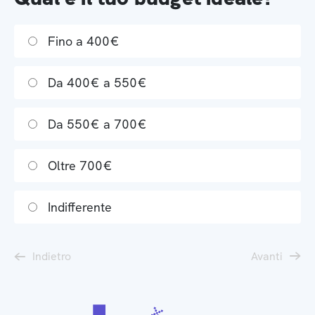
Fino a 400€
Da 400€ a 550€
Da 550€ a 700€
Oltre 700€
Indifferente
Indietro
Avanti