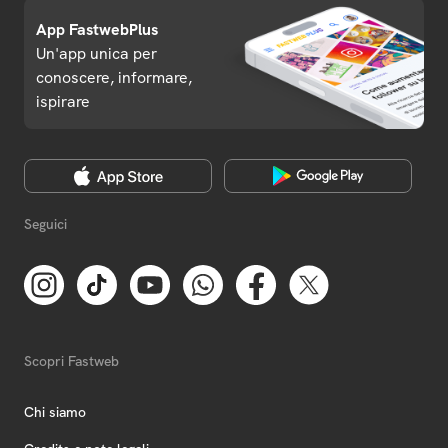
App FastwebPlus
Un'app unica per
conoscere, informare,
ispirare
Seguici
Scopri Fastweb
Chi siamo