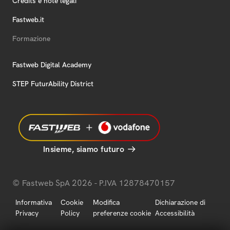
Credits e note legali
Fastweb.it
Formazione
Fastweb Digital Academy
STEP FuturAbility District
Insieme, siamo futuro
© Fastweb SpA 2026 - P.IVA 12878470157
Informativa
Cookie
Modifica
Dichiarazione di
Privacy
Policy
preferenze cookie
Accessibilità