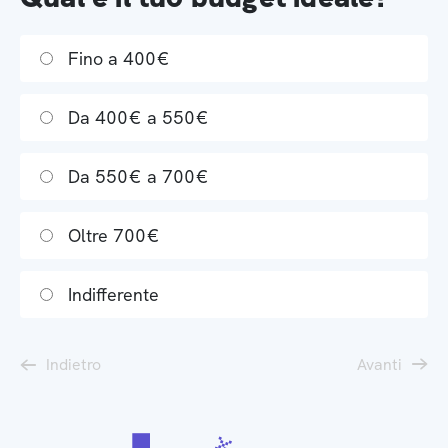
Fino a 400€
Da 400€ a 550€
Da 550€ a 700€
Oltre 700€
Indifferente
Indietro
Avanti