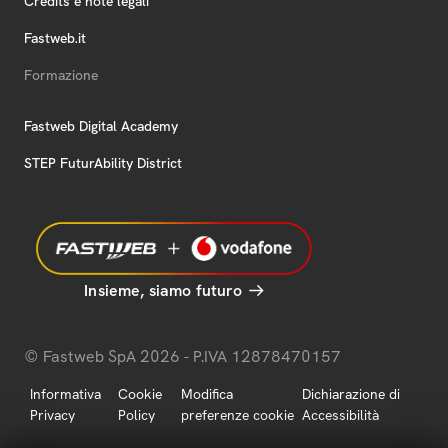
Credits e note legali
Fastweb.it
Formazione
Fastweb Digital Academy
STEP FuturAbility District
Insieme, siamo futuro
© Fastweb SpA 2026 - P.IVA 12878470157
Informativa
Cookie
Modifica
Dichiarazione di
Privacy
Policy
preferenze cookie
Accessibilità