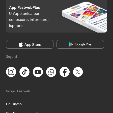
App FastwebPlus
Un'app unica per
conoscere, informare,
ispirare
Seguici
Scopri Fastweb
Chi siamo