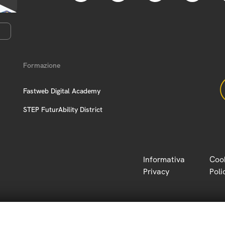
Formazione
Fastweb Digital Academy
STEP FuturAbility District
Informativa
Coo
Privacy
Poli