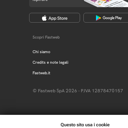
Scopri Fastweb
Chi siamo
Credits e note legali
Fastweb.it
© Fastweb SpA 2026 - P.IVA 12878470157