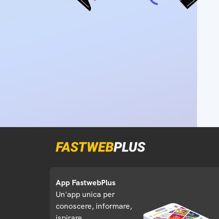
App FastwebPlus
Un'app unica per
conoscere, informare,
ispirare