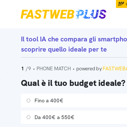
Il tool IA che
compara gli smartph
scoprire quello ideale per te
1
/9
•
PHONE MATCH
•
powered by
FASTWEBA
Qual è il tuo budget ideale?
Fino a 400€
Da 400€ a 550€