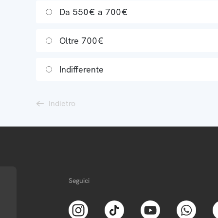
Da 550€ a 700€
Oltre 700€
Indifferente
Indietro
Seguici