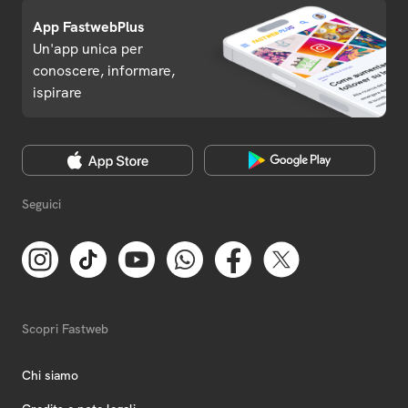
App FastwebPlus
Un'app unica per
conoscere, informare,
ispirare
Seguici
Scopri Fastweb
Chi siamo