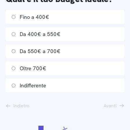
Fino a 400€
Da 400€ a 550€
Da 550€ a 700€
Oltre 700€
Indifferente
Indietro
Avanti