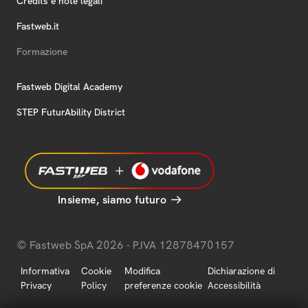
Credits e note legali
Fastweb.it
Formazione
Fastweb Digital Academy
STEP FuturAbility District
Insieme, siamo futuro
© Fastweb SpA 2026 - P.IVA 12878470157
Informativa
Cookie
Modifica
Dichiarazione di
Privacy
Policy
preferenze cookie
Accessibilità