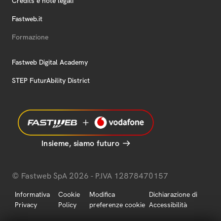
Credits e note legali
Fastweb.it
Formazione
Fastweb Digital Academy
STEP FuturAbility District
Insieme, siamo futuro
© Fastweb SpA 2026 - P.IVA 12878470157
Informativa
Cookie
Modifica
Dichiarazione di
Privacy
Policy
preferenze cookie
Accessibilità