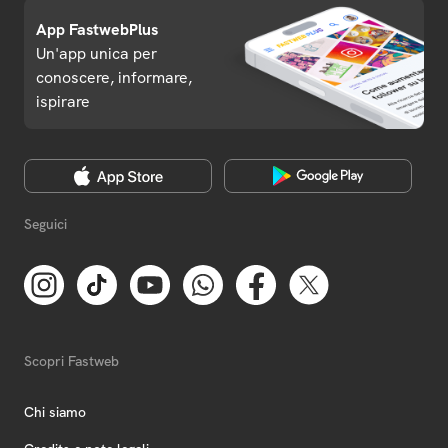
App FastwebPlus
Un'app unica per
conoscere, informare,
ispirare
Seguici
Scopri Fastweb
Chi siamo