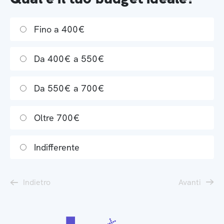
Fino a 400€
Da 400€ a 550€
Da 550€ a 700€
Oltre 700€
Indifferente
Indietro
Avanti