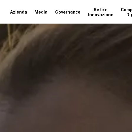
Rete e
Comp
Azienda
Media
Governance
Innovazione
Di
+