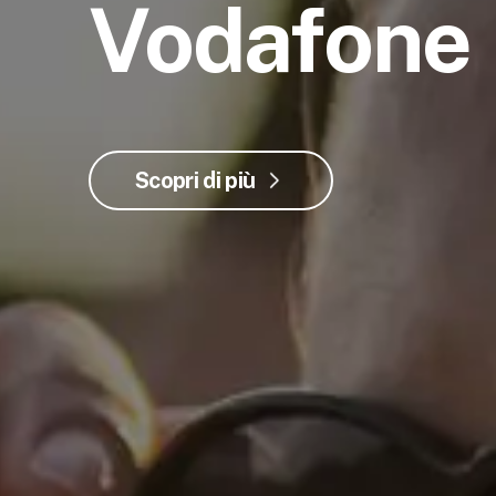
Vodafone
Scopri di più