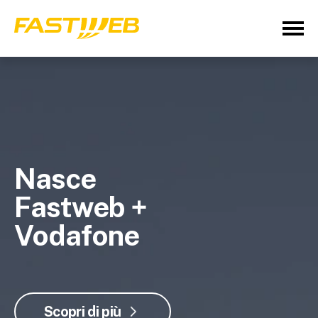
Nasce
Fastweb +
Vodafone
Scopri di più