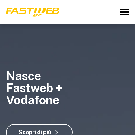
Nasce
Fastweb +
Vodafone
Scopri di più