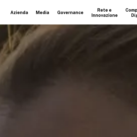
Rete e
Comp
Azienda
Media
Governance
Innovazione
Di
+