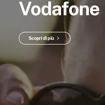
Vodafone
Scopri di più