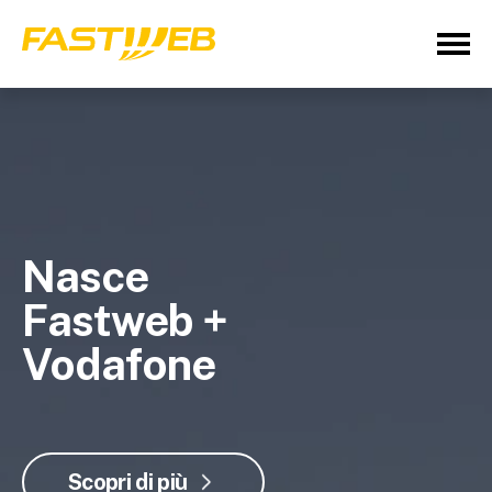
Nasce
Fastweb +
Vodafone
Scopri di più