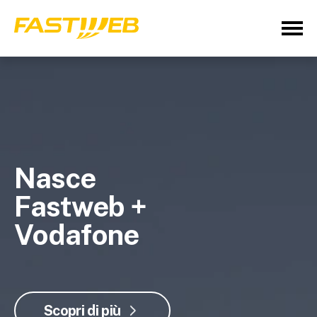
Nasce
Fastweb +
Vodafone
Scopri di più