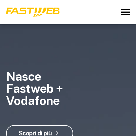
Nasce
Fastweb +
Vodafone
Scopri di più