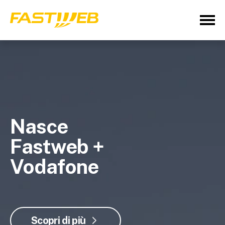
Nasce
Fastweb +
Vodafone
Scopri di più