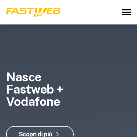
Nasce
Fastweb +
Vodafone
Scopri di più