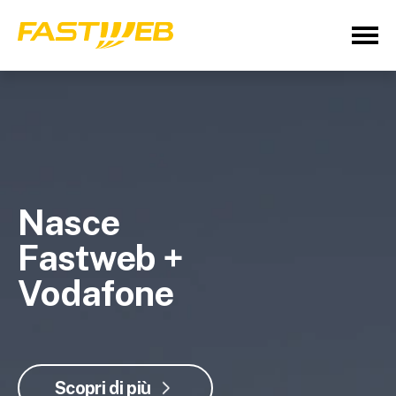
Nasce
Fastweb +
Vodafone
Scopri di più