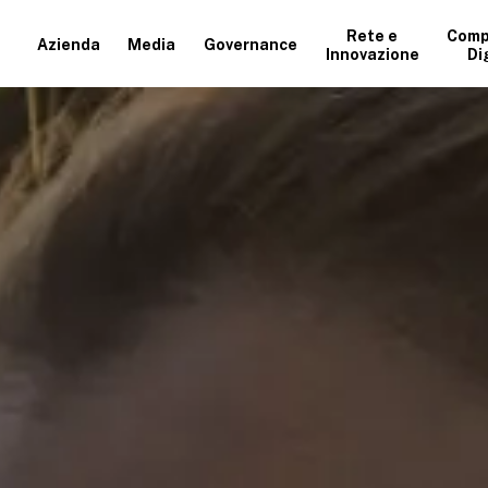
Rete e
Comp
Azienda
Media
Governance
Innovazione
Di
+