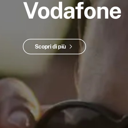
Vodafone
Scopri di più