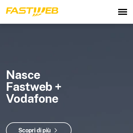
Nasce
Fastweb +
Vodafone
Scopri di più