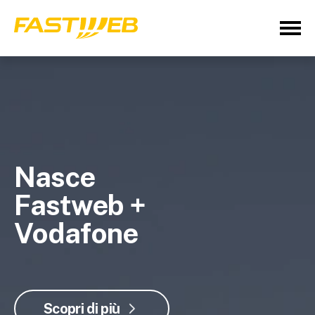
Nasce
Fastweb +
Vodafone
Scopri di più