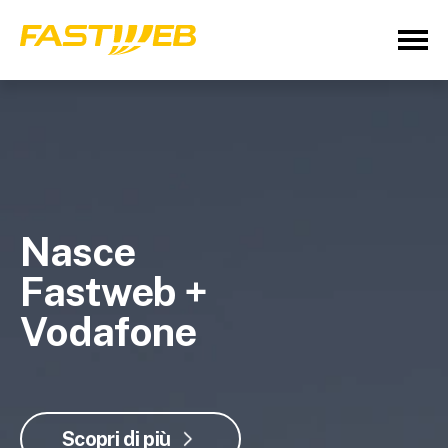
Nasce
Fastweb +
Vodafone
Scopri di più