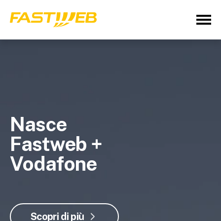
Nasce
Fastweb +
Vodafone
Scopri di più