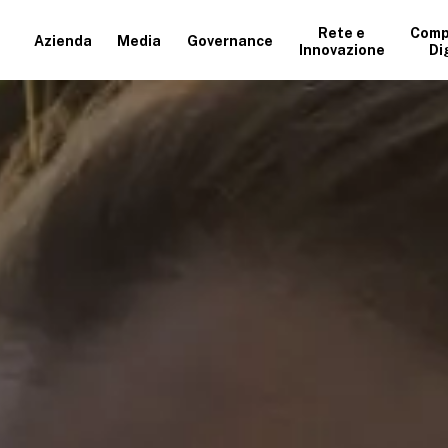
Rete e
Comp
Azienda
Media
Governance
Innovazione
Di
+