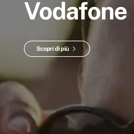
Vodafone
Scopri di più