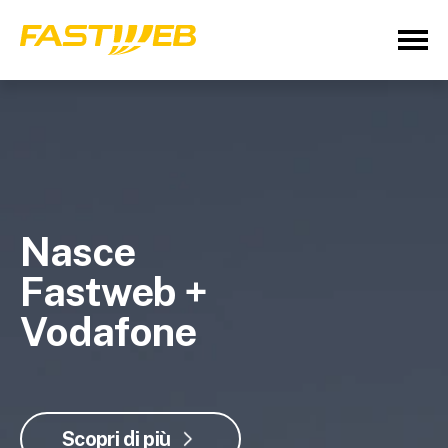
Nasce
Fastweb +
Vodafone
Scopri di più