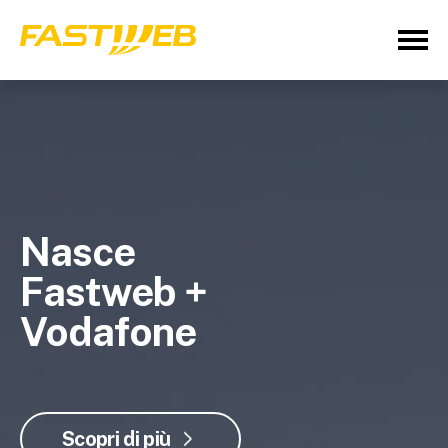
Nasce
Fastweb +
Vodafone
Scopri di più