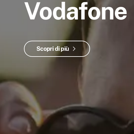
Vodafone
Scopri di più