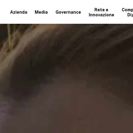
Rete e
Comp
Azienda
Media
Governance
Innovazione
Di
+