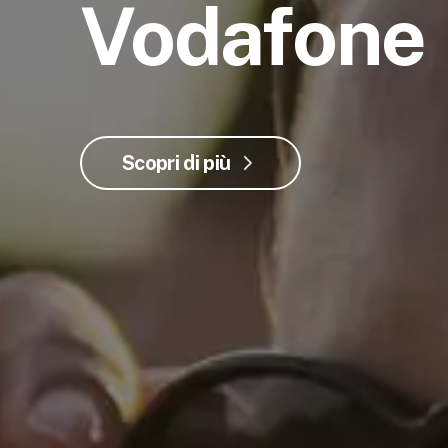
Vodafone
Scopri di più