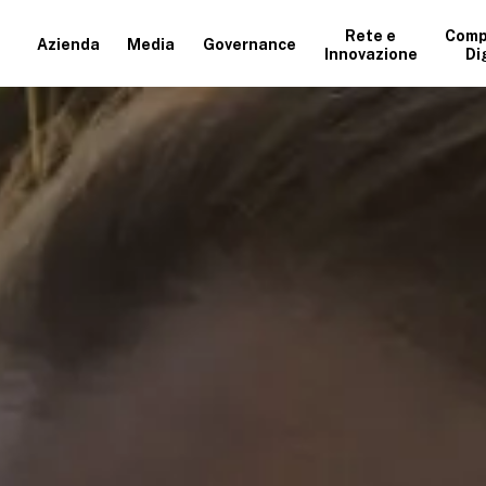
Rete e
Comp
Azienda
Media
Governance
Innovazione
Di
+