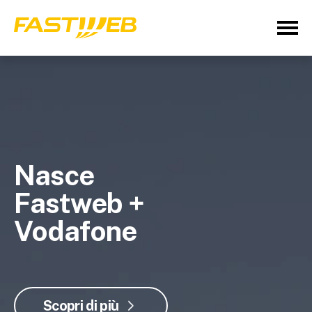
Nasce
Fastweb +
Vodafone
Scopri di più