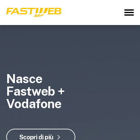
Nasce
Fastweb +
Vodafone
Scopri di più