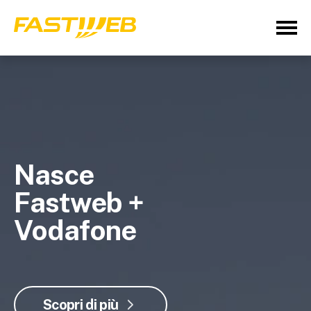
Nasce
Fastweb +
Vodafone
Scopri di più