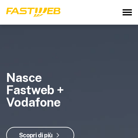
Nasce
Fastweb +
Vodafone
Scopri di più