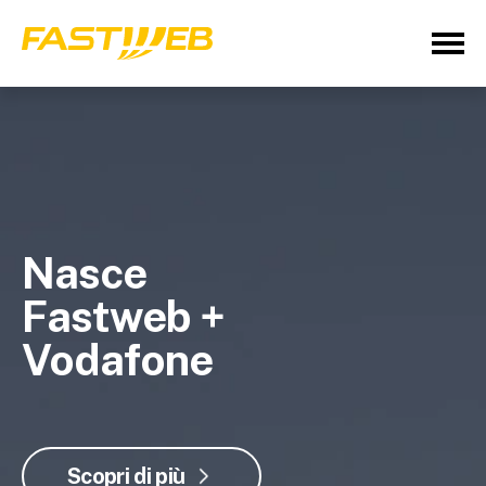
Nasce
Fastweb +
Vodafone
Scopri di più