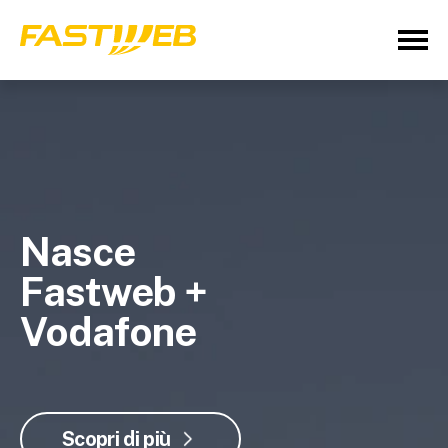
Nasce
Fastweb +
Vodafone
Scopri di più