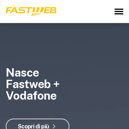
Nasce
Fastweb +
Vodafone
Scopri di più