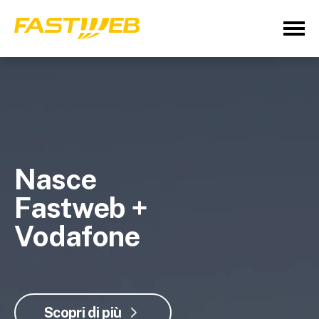
Nasce
Fastweb +
Vodafone
Scopri di più