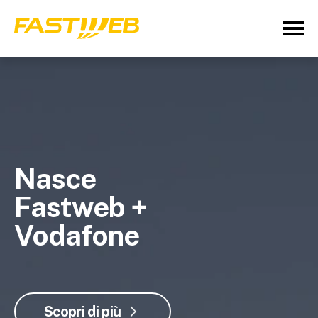
Nasce
Fastweb +
Vodafone
Scopri di più