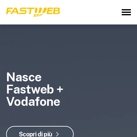
Nasce
Fastweb +
Vodafone
Scopri di più