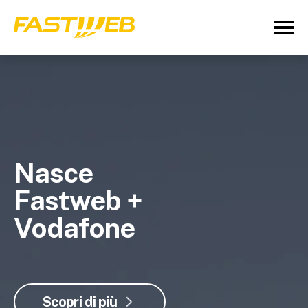
Nasce
Fastweb +
Vodafone
Scopri di più