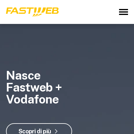
Nasce
Fastweb +
Vodafone
Scopri di più