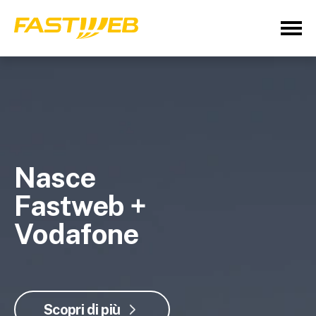
Nasce
Fastweb +
Vodafone
Scopri di più