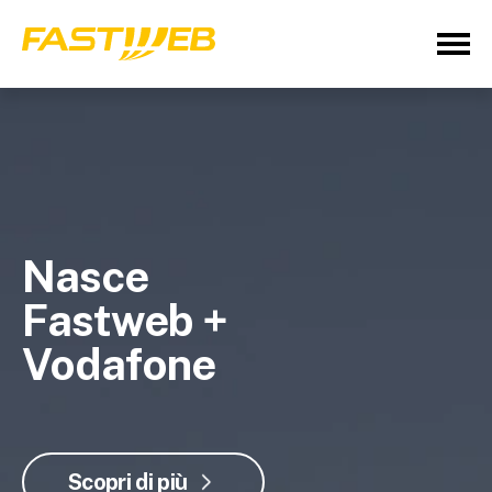
Nasce
Fastweb +
Vodafone
Scopri di più