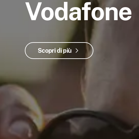
Vodafone
Scopri di più