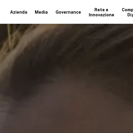
Rete e
Comp
Azienda
Media
Governance
Innovazione
Di
+