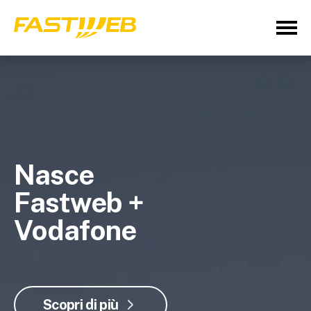
Nasce
Fastweb +
Vodafone
Scopri di più