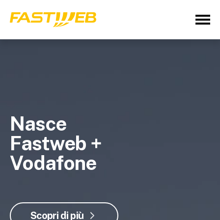
Nasce
Fastweb +
Vodafone
Scopri di più