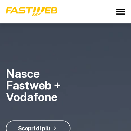
Nasce
Fastweb +
Vodafone
Scopri di più