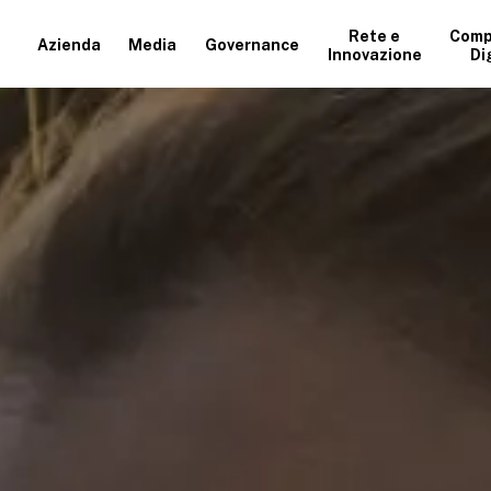
Rete e
Comp
Azienda
Media
Governance
Innovazione
Di
+