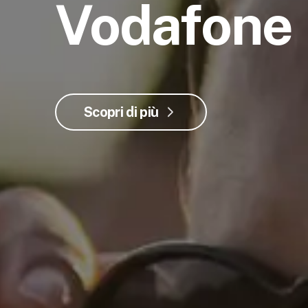
Vodafone
Scopri di più