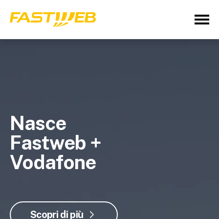
Nasce
Fastweb +
Vodafone
Scopri di più