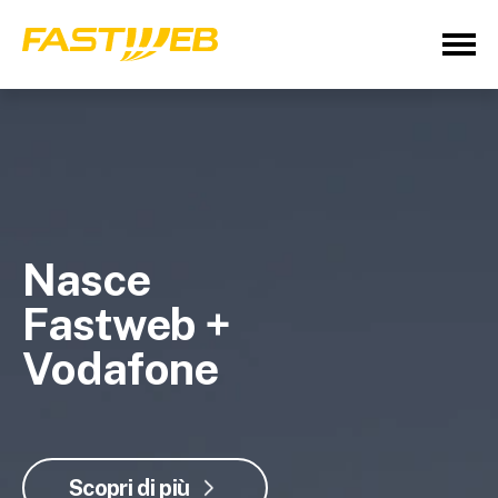
Nasce
Fastweb +
Vodafone
Scopri di più